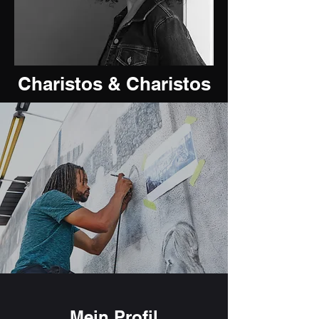
Charistos & Charistos
Mein Profil